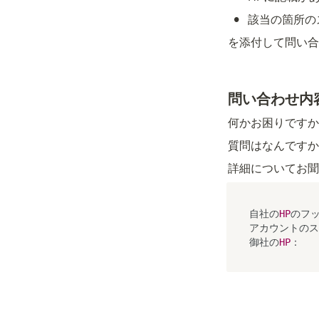
•
該当の箇所の
を添付して問い合
問い合わせ内
何かお困りですか
質問はなんですか
詳細についてお聞
自社の
HP
のフ
アカウントのス
御社の
HP
：