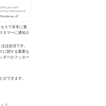
cluding account
d find international
s?locale=ja-JP
プロセスで非常に重
スタマーに通知さ
、ほぼ必須です。
スに関する重要な
ッダーかフッター
ことができます。
しょう。