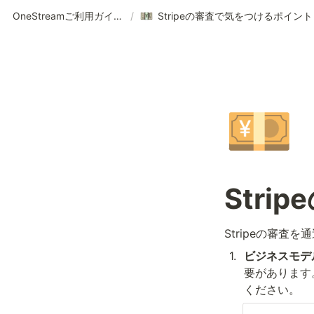
OneStreamご利用ガイド | 使い方の案内
/
Stripeの審査で気をつけるポイント
💴
Str
Stripeの審
1
.
ビジネスモデ
要があります
ください。