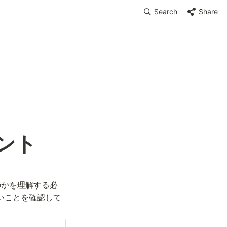
Search
Share
イント
るのかを理解する必
ないことを確認して