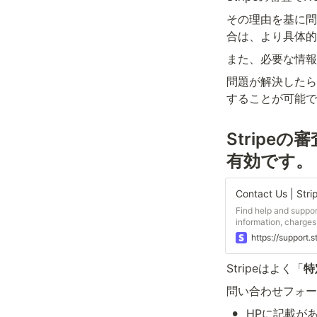
その理由を基に問
合は、より具体的
また、必要な情報
問題が解決したら
することが可能で
Strip
有効です。
Contact Us | Stri
Find help and support
information, charges
support for Stripe.
https://support.
Stripeはよく「
特
問い合わせフォー
•
HPに記載があ