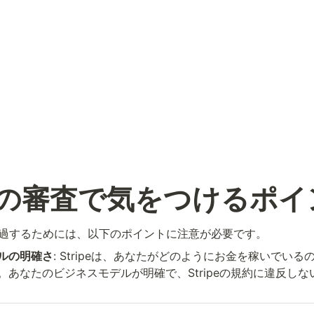
ipeの審査で気をつけるポ
査を通過するためには、以下のポイントに注意が必要です。
ルの明確さ
: Stripeは、あなたがどのようにお金を稼いでい
。あなたのビジネスモデルが明確で、Stripeの規約に違反し