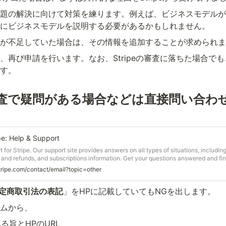
題の解決に向けて対策を練ります。例えば、ビジネスモデルが
にビジネスモデルを説明する必要があるかもしれません。
が不足していた場合は、その情報を追加することが求められま
、再び申請を行います。なお、Stripeの審査に落ちた場合で
す。
eの審査で疑問がある場合などは直接問い合わ
pe: Help & Support
 for Stripe. Our support site provides answers on all types of situations, includi
 and refunds, and subscriptions information. Get your questions answered and fin
stripe.com/contact/email?topic=other
定商取引法の表記
」をHPに記載していてもNGを出します。
ムから、
る旨とHPのURL