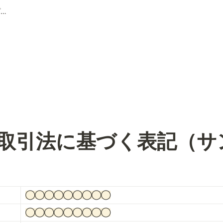
特定商取引法に基づく表記（サンプル）
取引法に基づく表記（サ
◯◯◯◯◯◯◯◯◯
◯◯◯◯◯◯◯◯◯