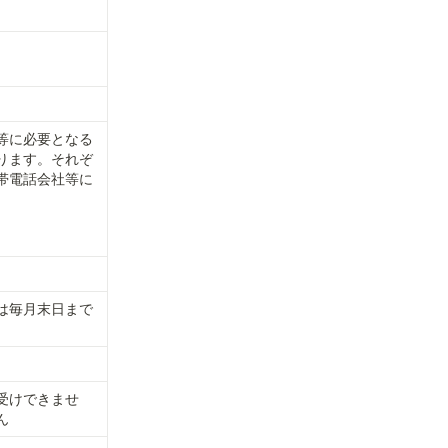
等に必要となる
ります。それぞ
帯電話会社等に
は毎月末日まで
。
受けできませ
ん