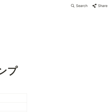
Search
Share
ンプ