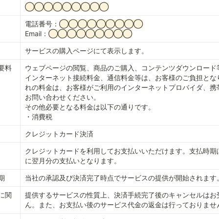
◯◯◯◯◯◯◯◯◯
電話番号：
◯◯◯◯◯◯◯◯◯
Email：
◯◯◯◯◯◯◯◯◯
サービスの購入ページにて表示します。
要料
ウェブページの閲覧、商品のご購入、コンテンツダウンロード
インターネット接続料金、通信料金等は、お客様のご負担とな
れの料金は、お客様がご利用のインターネットプロバイダ、携
お問い合わせください。
その他必要となる料金は以下の通りです。
・消費税
クレジットカード決済
クレジットカードを利用してお支払いいただけます。支払時期
に翌月分の支払いとなります。
期
当社の承認及び決済完了時点でサービスの提供が開始されます
に関
提供するサービスの性質上、決済手続完了後のキャンセルはお
ん。また、お支払い後のサービス代金の返金は行っておりませ