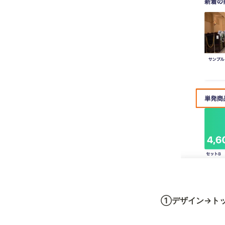
①デザイン→ト