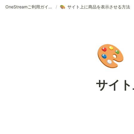
OneStreamご利用ガイド | 使い方の案内
/
サイト上に商品を表示させる方法
🎨
サイト