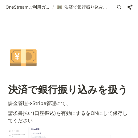
OneStreamご利用ガイド | 使い方の案内
/
決済で銀行振り込みを扱う
💴
決済で銀行振り込みを扱う
課金管理⇒Stripe管理にて、
請求書払い(口座振込)を有効にするをONにして保存し
てください