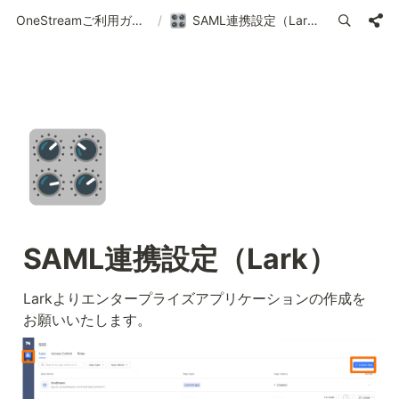
OneStreamご利用ガイド | 使い方の案内
/
SAML連携設定（Lark）
🎛️
SAML連携設定（Lark） 
Larkよりエンタープライズアプリケーションの作成を
お願いいたします。