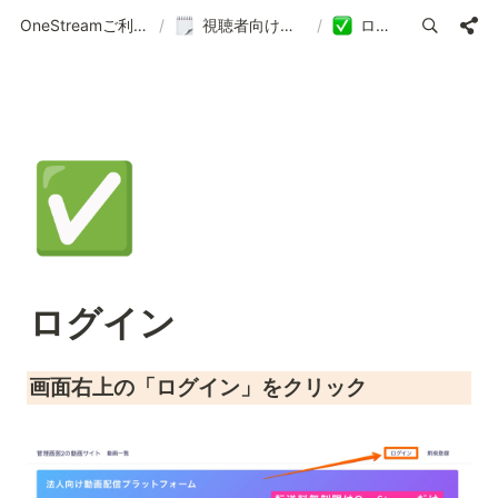
OneStreamご利用ガイド | 使い方の案内
/
視聴者向けマニュアル
/
ログイン
✅
ログイン
画面右上の「ログイン」をクリック