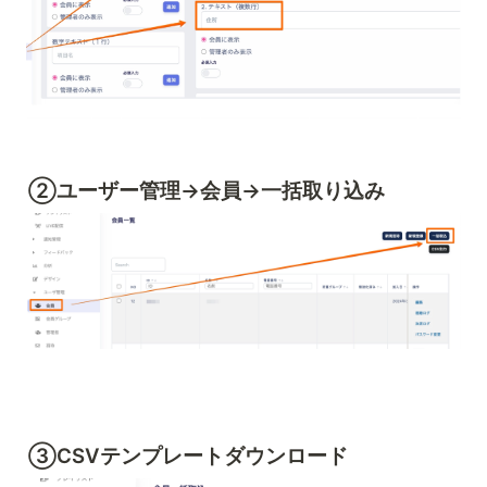
②ユーザー管理→会員→一括取り込み
③CSVテンプレートダウンロード