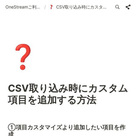
OneStreamご利用ガイド | 使い方の案内
/
CSV取り込み時にカスタム項目を追加する方法
❓
CSV取り込み時にカスタム
項目を追加する方法 
①項目カスタマイズより追加したい項目を作
成